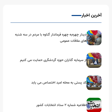
آخرین اخبار
️دیدار چهره‌به‌ چهره فرماندار گناوه با مردم در سه شنبه
های ملاقات عمومی
از سرمایه گذاران حوزه گردشگری حمایت می کنیم
کد پستی به محله امید اختصاص می یابد
اطلاعیه شماره ۲ ستاد انتخابات کشور