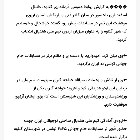
����️️به گزارش روابط عمومی فرمانداری گناوه، دانیال
اسفندیاری باحضور در میان کادر فنی و بازیکنان ضمن آرزوی
موفقیت این تیم در مسابقات پیش رو، گفت: خوشحال و خرسندم
که شهر گناوه را به عنوان میزبان اردوی تیم ملی هندبال انتخاب
کردید.
⬅️وی بیان کرد: امیدواریم با دست پر و مقام برتر در مسابقات جام
جهانی تونس به ایران برگردید.
⬅️وی از تلاش و زحمات نصرالله خواجه گیری سرپرست تیم ملی در
برپایی این اردو قدردانی کرد و افزود: خواجه گیری یکی از
ورزشدوستان و ورزشکاران این شهرستان است که برای ایشان آرزوی
موفقیت دارم.
⬅️ارودی آمادگی تیم ملی هندبال ساحلی نوجوانان ایران جهت
حضور قوی تر مسابقات جام جهانی ۲۰۲۵ تونس در شهرستان گناوه
برگزار شده است.