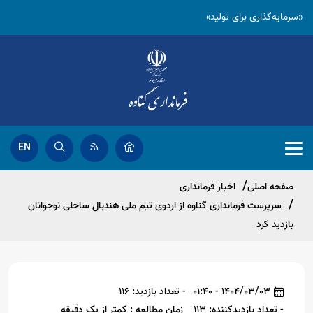
«سرمایه‌گذاری برای تولید»
EN
صفحه اصلی
اخبار فرمانداری
سرپرست فرمانداری گناوه از اردوی تیم ملی هندبال ساحلی نوجوانان
بازدید کرد
1404/03/03 - 01:40
- تعداد بازدید: 116
- تعداد بازدیدکننده: 113
زمان مطالعه : کمتر از یک دقیقه