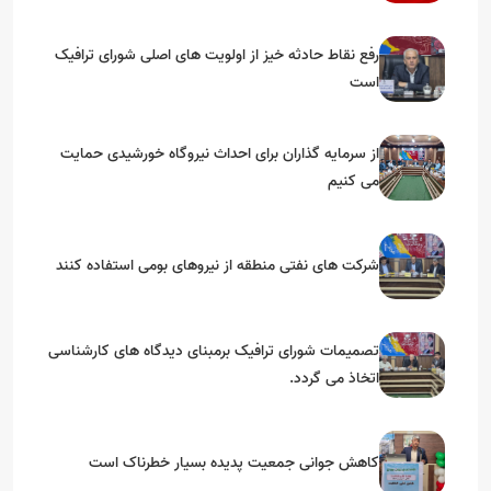
رفع نقاط حادثه خیز از اولویت های اصلی شورای ترافیک
است
از سرمایه گذاران برای احداث نیروگاه خورشیدی حمایت
می کنیم
شرکت های نفتی منطقه از نیروهای بومی استفاده کنند
تصمیمات شورای ترافیک برمبنای دیدگاه های کارشناسی
اتخاذ می گردد.
کاهش جوانی جمعیت پدیده بسیار خطرناک است