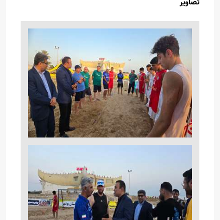
تصاویر