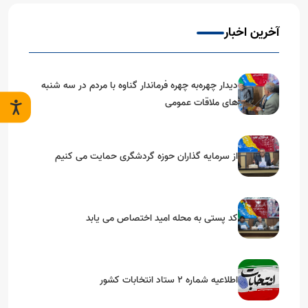
آخرین اخبار
️دیدار چهره‌به‌ چهره فرماندار گناوه با مردم در سه شنبه
های ملاقات عمومی
از سرمایه گذاران حوزه گردشگری حمایت می کنیم
کد پستی به محله امید اختصاص می یابد
اطلاعیه شماره ۲ ستاد انتخابات کشور