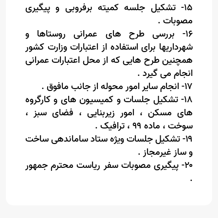
۱۵- تشکیل جلسه کمیته برفروبی و پیگیری
مصوبات .
۱۶- بررسی طرح های عمرانی روستاها و
شهرداریها برای استفاده از اعتبارات وزارت کشور
همچنین طرح هایی که از محل اعتبارات عمرانی
انجام می گیرد .
۱۷- انجام سایر امور محوله از جانب مافوق .
۱۸- تشکیل جلسات و کمیسیون های و کارگروه
های مسکن ، امور زیربنایی ، فضای سبز ،
سوخت ، ماده ۹۹ ، ترافیک .
۱۹- تشکیل جلسات ویژه ستاد ساماندهی ساخت
و ساز غیرمجاز .
۲۰- پیگیری مصوبات سفر ریاست محترم جمهور
.