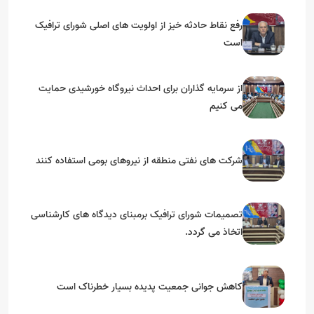
رفع نقاط حادثه خیز از اولویت های اصلی شورای ترافیک
است
از سرمایه گذاران برای احداث نیروگاه خورشیدی حمایت
می کنیم
شرکت های نفتی منطقه از نیروهای بومی استفاده کنند
تصمیمات شورای ترافیک برمبنای دیدگاه های کارشناسی
اتخاذ می گردد.
کاهش جوانی جمعیت پدیده بسیار خطرناک است