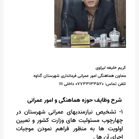
کریم خلیفه لیراوی
معاون هماهنگی امور عمرانی فرمانداری شهرستان گناوه
تلفن تماس: 07733133520 داخلی 111
شرح وظایف حوزه هماهنگی و امور عمرانی
۱- تشخیص نیازمندیهای عمرانی شهرستان در
چهارچوب مسئولیت های وزارت کشور و تعیین
اولویت ها به منظور فراهم نمودن موجبات
اجرای آن ها .